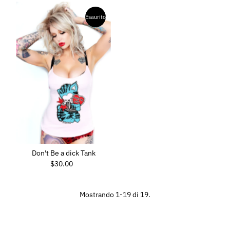
Esaurito
Don't Be a dick Tank
$30.00
Prezzo
di
listino
Mostrando 1-19 di 19.