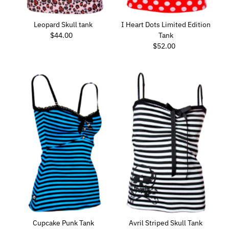
Leopard Skull tank
I Heart Dots Limited Edition
$44.00
Prezzo
Tank
di
$52.00
Prezzo
listino
di
listino
Cupcake Punk Tank
Avril Striped Skull Tank