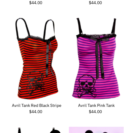
$44.00
Prezzo
$44.00
Prezzo
di
di
listino
listino
Avril Tank Red Black Stripe
Avril Tank Pink Tank
$44.00
Prezzo
$44.00
Prezzo
di
di
listino
listino