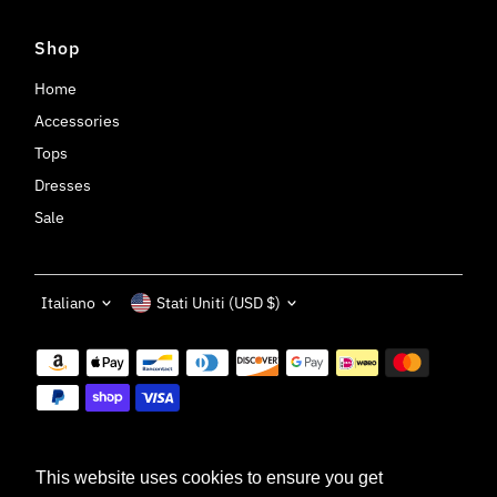
Shop
Home
Accessories
Tops
Dresses
Sale
Lingua
Monetay
Italiano
Stati Uniti (USD $)
This website uses cookies to ensure you get