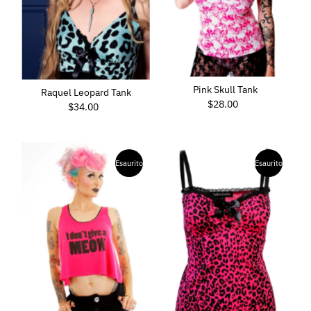
Pink Skull Tank
Raquel Leopard Tank
$28.00
Prezzo
$34.00
Prezzo
di
di
listino
listino
Esaurito
Esaurito