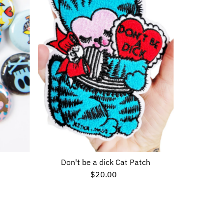
Don't be a dick Cat Patch
$20.00
Preço
normal