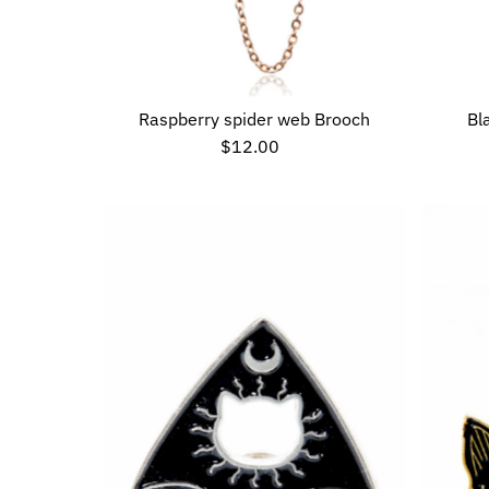
Raspberry spider web Brooch
Bl
$12.00
Preço
normal