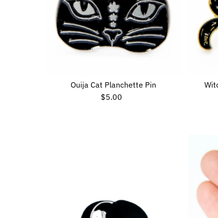
Ouija Cat Planchette Pin
Wit
$5.00
Preço
normal