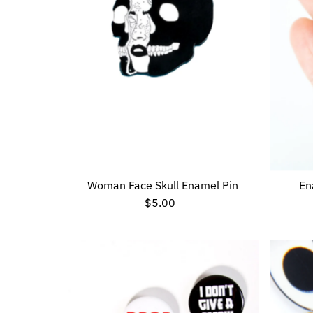
Woman Face Skull Enamel Pin
En
$5.00
Preço
normal