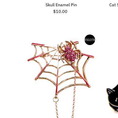
Skull Enamel Pin
Cat 
$10.00
Preço
normal
ESGOTADO