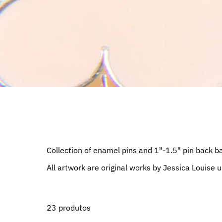
Collection of enamel pins and 1"-1.5" pin back b
All artwork are original works by Jessica Louise 
23 produtos