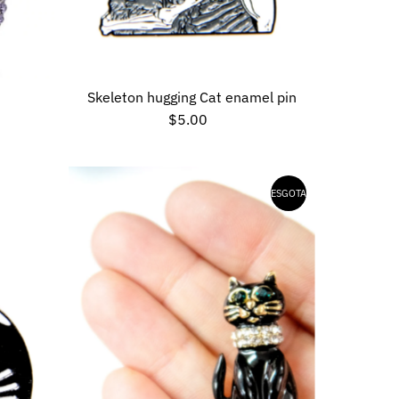
Skeleton hugging Cat enamel pin
$5.00
Preço
normal
ESGOTADO