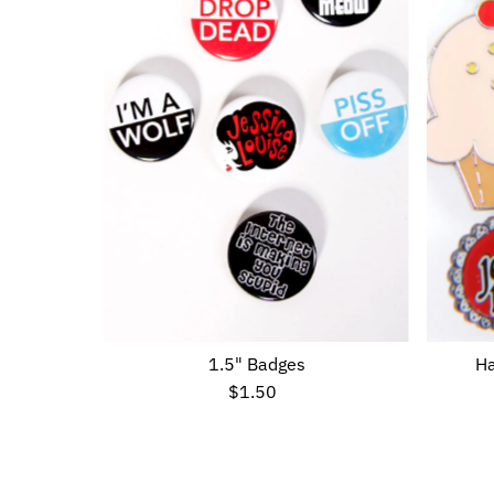
1.5" Badges
Ha
$1.50
Preço
normal